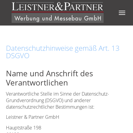
Direkt zum Inhalt
Togg
navig
Datenschutzhinweise gemäß Art. 13
DSGVO
Name und Anschrift des
Verantwortlichen
Verantwortliche Stelle im Sinne der Datenschutz-
Grundverordnung (DSGVO) und anderer
datenschutzrechtlicher Bestimmungen ist:
Leistner & Partner GmbH
Hauptstraße 198