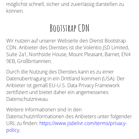
möglichst schnell, sicher und zuverlässig darstellen zu
können.
Bootstrap CDN
Wir nutzen auf unserer Webseite den Dienst Bootstrap
CDN. Anbieter des Dienstes ist die Volentio JSD Limited,
Suite 2a1, Northside House, Mount Pleasant, Barnet, EN4
9EB, Großbritannien.
Durch die Nutzung des Dienstes kann es zu einer
Datenübertragung in ein Drittland kommen (USA). Der
Anbieter ist gemäß EU-U.S. Data Privacy Framework
zertifiziert und bietet daher ein angemessenes
Datenschutzniveau.
Weitere Informationen sind in den
Datenschutzinformationen des Anbieters unter folgender
URL zu finden:
https://www.
j
sdelivr.com/terms/privacy-
policy
.