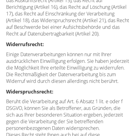
das Auskunftsrecht (Artikel 15), das Recht auf
Berichtigung (Artikel 16), das Recht auf Löschung (Artikel
17), das Recht auf Einschränkung der Verarbeitung
(Artikel 18), das Widerspruchsrecht (Artikel 21), das Recht
auf Beschwerde bei einer Aufsichtsbehörde und das
Recht auf Datenübertragbarkeit (Artikel 20).
Widerrufsrecht:
Einige Datenverarbeitungen können nur mit Ihrer
ausdrücklichen Einwilligung erfolgen. Sie haben jederzeit
die Möglichkeit Ihre erteilte Einwilligung zu widerrufen.
Die Rechtmäßigkeit der Datenverarbeitung bis zum
Widerruf wird durch diesen allerdings nicht berührt.
Widerspruchsrecht:
Beruht die Verarbeitung auf Art. 6 Absatz 1 lit. e oder f
DSGVO, können Sie als Betroffener, aus Gründen, die
sich aus Ihrer besonderen Situation ergeben, jederzeit
gegen die Verarbeitung der Sie betreffenden
personenbezogenen Daten widersprechen.
Dieses Recht steht Ihnen auch bei auf diese