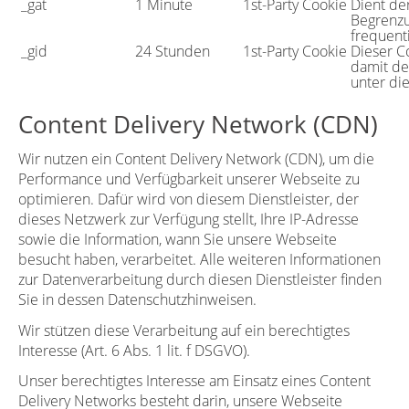
_gat
1 Minute
1st-Party Cookie
Dient de
Begrenzu
frequent
_gid
24 Stunden
1st-Party Cookie
Dieser C
damit de
unter di
Content Delivery Network (CDN)
Wir nutzen ein Content Delivery Network (CDN), um die
Performance und Verfügbarkeit unserer Webseite zu
optimieren. Dafür wird von diesem Dienstleister, der
dieses Netzwerk zur Verfügung stellt, Ihre IP-Adresse
sowie die Information, wann Sie unsere Webseite
besucht haben, verarbeitet. Alle weiteren Informationen
zur Datenverarbeitung durch diesen Dienstleister finden
Sie in dessen Datenschutzhinweisen.
Wir stützen diese Verarbeitung auf ein berechtigtes
Interesse (Art. 6 Abs. 1 lit. f DSGVO).
Unser berechtigtes Interesse am Einsatz eines Content
Delivery Networks besteht darin, unsere Webseite