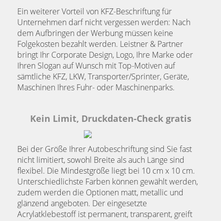
Ein weiterer Vorteil von KFZ-Beschriftung für
Unternehmen darf nicht vergessen werden: Nach
dem Aufbringen der Werbung müssen keine
Folgekosten bezahlt werden. Leistner & Partner
bringt Ihr Corporate Design, Logo, Ihre Marke oder
Ihren Slogan auf Wunsch mit Top-Motiven auf
sämtliche KFZ, LKW, Transporter/Sprinter, Geräte,
Maschinen Ihres Fuhr- oder Maschinenparks.
Kein Limit, Druckdaten-Check gratis
Bei der Größe Ihrer Autobeschriftung sind Sie fast
nicht limitiert, sowohl Breite als auch Länge sind
flexibel. Die Mindestgröße liegt bei 10 cm x 10 cm.
Unterschiedlichste Farben können gewählt werden,
zudem werden die Optionen matt, metallic und
glänzend angeboten. Der eingesetzte
Acrylatklebestoff ist permanent, transparent, greift