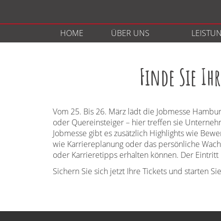
Direkt zum Inhalt
HOME
ÜBER UNS
LEISTU
Finde Sie Ih
Vom 25. Bis 26. März lädt die Jobmesse Hamburg
oder Quereinsteiger – hier treffen sie Unterne
Jobmesse gibt es zusätzlich Highlights wie Be
wie Karriereplanung oder das persönliche Wach
oder Karrieretipps erhalten können. Der Eintritt
Sichern Sie sich jetzt Ihre Tickets und starten S