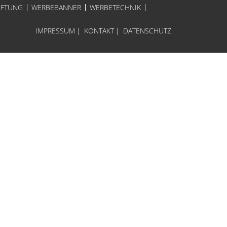
IFTUNG
WERBEBANNER
WERBETECHNIK
IMPRESSUM
|
KONTAKT
|
DATENSCHUTZ