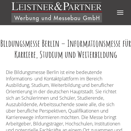
Direkt zum Inhalt
Togg
navig
Bildungsmesse Berlin – Informationsmesse für
Karriere, Studium und Weiterbildung
Die Bildungsmesse Berlin ist eine bedeutende
Informations- und Kontaktplattform im Bereich
Ausbildung, Studium, Weiterbildung und beruflicher
Orientierung in der deutschen Hauptstadt. Sie richtet
sich an Schülerinnen und Schüler, Studierende,
Auszubildende, Arbeitssuchende sowie alle, die sich
über berufliche Perspektiven, Qualifikationen und
Karrierewege informieren möchten. Die Messe bringt
Arbeitgeber, Bildungsträger, Hochschulen, Institutionen
und potenzielle Fachkräfte an einem Ort zusammen und